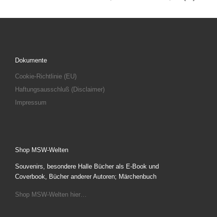
Dokumente
Cookie-Richtlinie (EU)
Haftungsausschluß (Disclaimer)
Impressum
Shop MSW-Welten
Souvenirs, besondere Halle Bücher als E-Book und
Coverbook, Bücher anderer Autoren; Märchenbuch
Shop MSW-Welten hier…