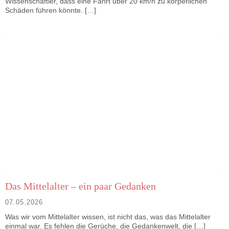
Wissenschaftler, dass eine Fahrt über 20 km/h zu körperlichen
Schäden führen könnte. […]
Das Mittelalter – ein paar Gedanken
07.05.2026
Was wir vom Mittelalter wissen, ist nicht das, was das Mittelalter
einmal war. Es fehlen die Gerüche, die Gedankenwelt, die […]