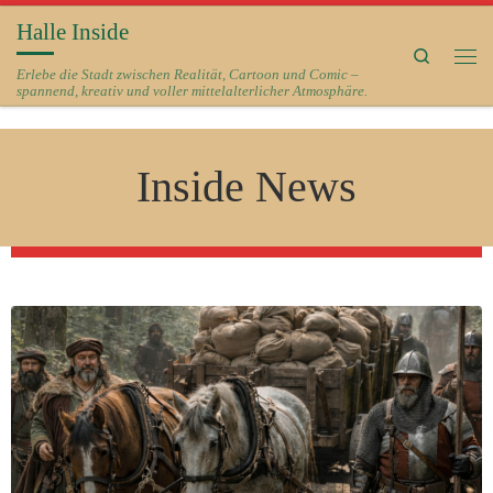
Halle Inside
Zum Inhalt springen
Search
Me
Erlebe die Stadt zwischen Realität, Cartoon und Comic –
spannend, kreativ und voller mittelalterlicher Atmosphäre.
Inside News