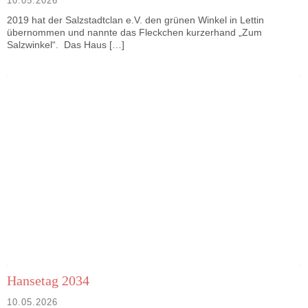
10.05.2026
2019 hat der Salzstadtclan e.V. den grünen Winkel in Lettin
übernommen und nannte das Fleckchen kurzerhand „Zum
Salzwinkel“. Das Haus […]
Hansetag 2034
10.05.2026