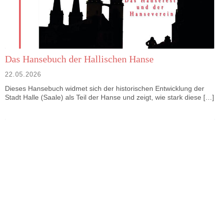
Das Hansebuch der Hallischen Hanse
22.05.2026
Dieses Hansebuch widmet sich der historischen Entwicklung der
Stadt Halle (Saale) als Teil der Hanse und zeigt, wie stark diese […]