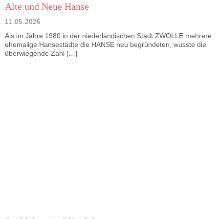
Alte und Neue Hanse
11.05.2026
Als im Jahre 1980 in der niederländischen Stadt ZWOLLE mehrere
ehemalige Hansestädte die HANSE neu begründeten, wusste die
überwiegende Zahl […]