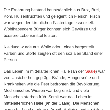
Die Ernährung bestand hauptsächlich aus Brot, Brei,
Kohl, Hülsenfrüchten und gelegentlich Fleisch. Fisch
war wegen der kirchlichen Fastentage essenziell.
Wohlhabendere Bürger konnten sich Gewürze und
bessere Lebensmittel leisten.
Kleidung wurde aus Wolle oder Leinen hergestellt.
Farben und Stoffe zeigten oft den sozialen Stand einer
Person.
Das Leben im mittelalterlichen Halle (an der
Saale
) war
von Unsicherheit geprägt. Brände, Hungersnöte und
Krankheiten wie die Pest bedrohten die Bevölkerung.
Medizinisches Wissen war begrenzt, und viele
Menschen starben früh. Somit war das Leben im
mittelalterlichen Halle (an der Saale). Die Menschen
waren hart und stark von Arbeit, Religion und sozialen