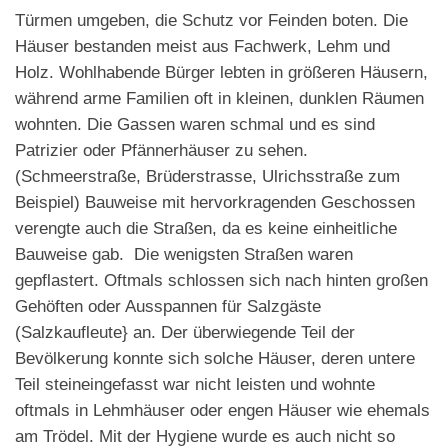
Türmen umgeben, die Schutz vor Feinden boten. Die
Häuser bestanden meist aus Fachwerk, Lehm und
Holz. Wohlhabende Bürger lebten in größeren Häusern,
während arme Familien oft in kleinen, dunklen Räumen
wohnten. Die Gassen waren schmal und es sind
Patrizier oder Pfännerhäuser zu sehen.
(Schmeerstraße, Brüderstrasse, Ulrichsstraße zum
Beispiel) Bauweise mit hervorkragenden Geschossen
verengte auch die Straßen, da es keine einheitliche
Bauweise gab. Die wenigsten Straßen waren
gepflastert. Oftmals schlossen sich nach hinten großen
Gehöften oder Ausspannen für Salzgäste
(Salzkaufleute} an. Der überwiegende Teil der
Bevölkerung konnte sich solche Häuser, deren untere
Teil steineingefasst war nicht leisten und wohnte
oftmals in Lehmhäuser oder engen Häuser wie ehemals
am Trödel. Mit der Hygiene wurde es auch nicht so