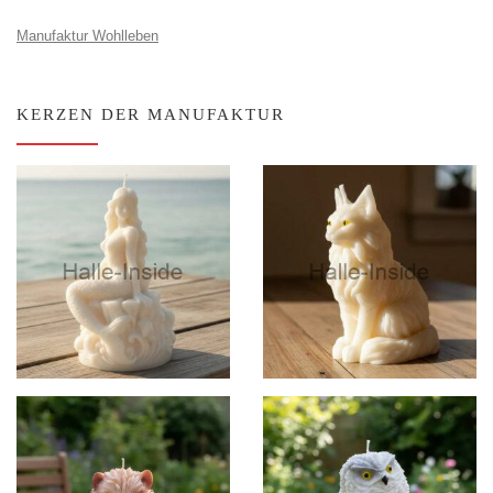
Manufaktur Wohlleben
KERZEN DER MANUFAKTUR