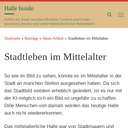
Halle Inside
Zum Inhalt springen
Search
Me
Erlebe die Stadt zwischen Realität, Cartoon und Comic –
spannend, kreativ und voller mittelalterlicher Atmosphäre.
Startseite
»
Beiträge
»
News-Artikel
»
Stadtleben im Mittelalter
Stadtleben im Mittelalter
So wie im Bild zu sehen, könnte es im Mittelalter in der
Stadt an manchen Stellen ausgesehen haben. Da sich
das Stadtbild seitdem erheblich geändert, ist es nur mit
der KI-möglich sich ein Bild so ungefähr zu schaffen.
Di0e Menschen von damals würden das heutige Halle
auch nicht wiedererkennen.
Das mittelalterliche Halle war von Stadtmauern und