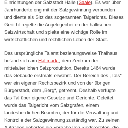
Einrichtungen der Salzstadt Halle (
Saale
). Es war über
Jahrhunderte eng mit der Salzgewinnung verbunden
und diente als Sitz des sogenannten Talgerichts. Dieses
Gericht regelte die Angelegenheiten der hallischen
Salzwirtschaft und spielte eine wichtige Rolle im
wirtschaftlichen und rechtlichen Leben der Stadt.
Das ursprüngliche Talamt beziehungsweise Thalhaus
befand sich am
Hallmarkt
, dem Zentrum der
mittelalterlichen Salzproduktion. Bereits 1464 wurde
das Gebäude erstmals erwähnt. Der Bereich des „Tals“
war ein eigener Rechtsbezirk und von der übrigen
Bürgerstadt, dem „Berg“, getrennt. Deshalb verfügte
das Tal über eigene Gesetze und Gerichte. Geleitet
wurde das Talgericht vom Salzgrafen, einem
landesherrlichen Beamten, der für die Verwaltung und
Kontrolle der Salzgewinnung zuständig war. Zu seinen
Aufgaben gehörten die Vergabe von Siederechten, die