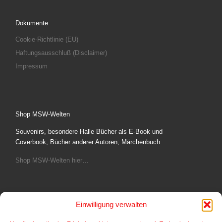
Dokumente
Cookie-Richtlinie (EU)
Haftungsausschluß (Disclaimer)
Impressum
Shop MSW-Welten
Souvenirs, besondere Halle Bücher als E-Book und
Coverbook, Bücher anderer Autoren; Märchenbuch
Shop MSW-Welten hier…
Einwilligung verwalten
Fotoshop