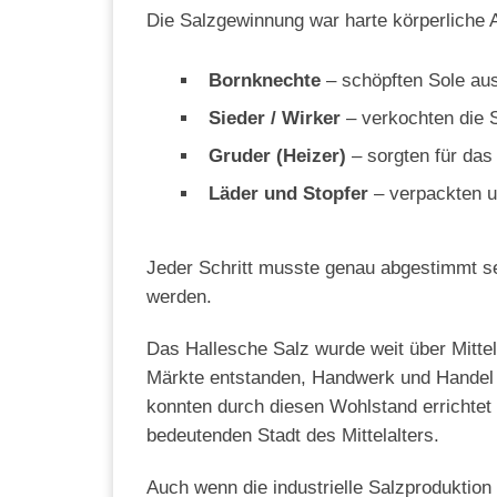
Die Salzgewinnung war harte körperliche 
Bornknechte
– schöpften Sole au
Sieder / Wirker
– verkochten die 
Gruder (Heizer)
– sorgten für das
Läder und Stopfer
– verpackten u
Jeder Schritt musste genau abgestimmt sei
werden.
Das Hallesche Salz wurde weit über Mitte
Märkte entstanden, Handwerk und Handel b
konnten durch diesen Wohlstand errichtet
bedeutenden Stadt des Mittelalters.
Auch wenn die industrielle Salzproduktion l