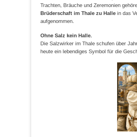
Trachten, Bräuche und Zeremonien gehören
Brüderschaft im Thale zu Halle
in das V
aufgenommen.
Ohne Salz kein Halle.
Die Salzwirker im Thale schufen über Jah
heute ein lebendiges Symbol für die Gesch