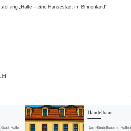
sstellung „Halle – eine Hansestadt im Binnenland“
CH
Händelhaus
 Stadt Halle
Das Händelhaus in Halle i