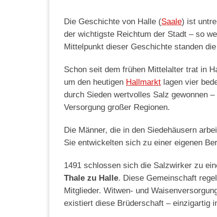
Die Geschichte von Halle (
Saale
) ist unt
der wichtigste Reichtum der Stadt – so w
Mittelpunkt dieser Geschichte standen di
Schon seit dem frühen Mittelalter trat in
um den heutigen
Hallmarkt
lagen vier bed
durch Sieden wertvolles Salz gewonnen –
Versorgung großer Regionen.
Die Männer, die in den Siedehäusern arbe
Sie entwickelten sich zu einer eigenen B
1491 schlossen sich die Salzwirker zu e
Thale zu Halle
. Diese Gemeinschaft regelt
Mitglieder. Witwen- und Waisenversorgung,
existiert diese Brüderschaft – einzigartig