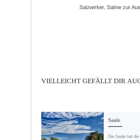
Salzwirker, Saline zur Au
VIELLEICHT GEFÄLLT DIR AU
Saale
Die Saale hat die