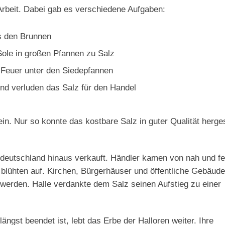
Arbeit. Dabei gab es verschiedene Aufgaben:
s den Brunnen
Sole in großen Pfannen zu Salz
 Feuer unter den Siedepfannen
nd verluden das Salz für den Handel
n. Nur so konnte das kostbare Salz in guter Qualität herges
ldeutschland hinaus verkauft. Händler kamen von nah und fe
lühten auf. Kirchen, Bürgerhäuser und öffentliche Gebäude
 werden. Halle verdankte dem Salz seinen Aufstieg zu einer
ängst beendet ist, lebt das Erbe der Halloren weiter. Ihre