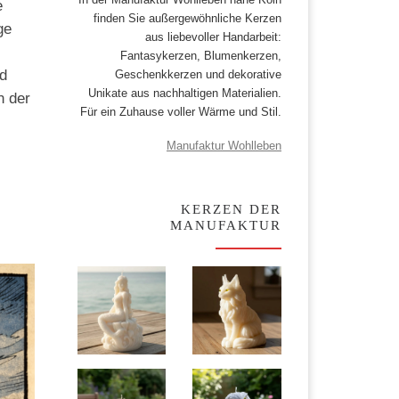
e
finden Sie außergewöhnliche Kerzen
ge
aus liebevoller Handarbeit:
Fantasykerzen, Blumenkerzen,
d
Geschenkkerzen und dekorative
Unikate aus nachhaltigen Materialien.
n der
Für ein Zuhause voller Wärme und Stil.
Manufaktur Wohlleben
KERZEN DER
MANUFAKTUR