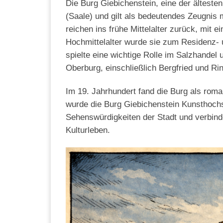
Die Burg Giebichenstein, eine der älteste
(Saale) und gilt als bedeutendes Zeugnis 
reichen ins frühe Mittelalter zurück, mit 
Hochmittelalter wurde sie zum Residenz-
spielte eine wichtige Rolle im Salzhandel
Oberburg, einschließlich Bergfried und Ri
Im 19. Jahrhundert fand die Burg als rom
wurde die Burg Giebichenstein Kunsthochs
Sehenswürdigkeiten der Stadt und verbind
Kulturleben.