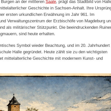
n Burgen an der mittleren
Saale
, prägt das Stadtbild von Hall
mittelalterlicher Geschichte in Sachsen-Anhalt. Ihre Ursprün
einer ersten urkundlichen Erwähnung im Jahr 961. Im
 und Verwaltungszentrum der Erzbischöfe von Magdeburg un
 und als militärischer Stützpunkt. Die beeindruckenden Ruine
ngmauern, sind heute erhalten.
antisches Symbol wieder Beachtung, und im 20. Jahrhundert
chule Halle gegründet. Heute zählt sie zu den wichtigsten
et mittelalterliche Geschichte mit modernem Kunst- und