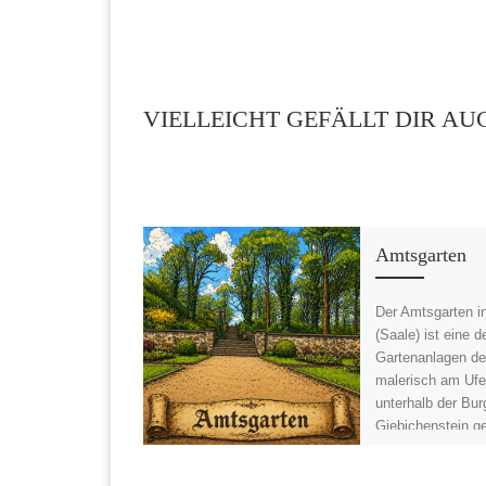
VIELLEICHT GEFÄLLT DIR AU
Amtsgarten
Der Amtsgarten in
(Saale) ist eine d
Gartenanlagen de
malerisch am Ufe
unterhalb der Bur
Giebichenstein g